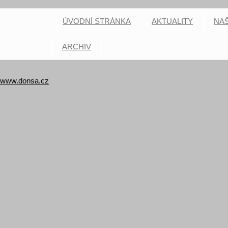
ÚVODNÍ STRÁNKA
AKTUALITY
NAŠ
ARCHIV
www.donsa.cz