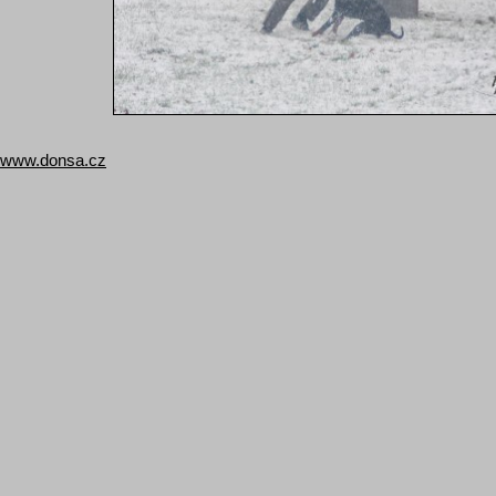
www.donsa.cz