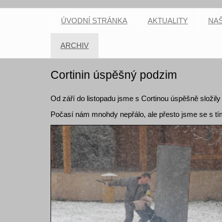
ÚVODNÍ STRÁNKA
AKTUALITY
NAŠ
ARCHIV
Cortinin úspěšný podzim
Od září do listopadu jsme s Cortinou úspěšně složi
Počasí nám mnohdy nepřálo, ale přesto jsme se s t