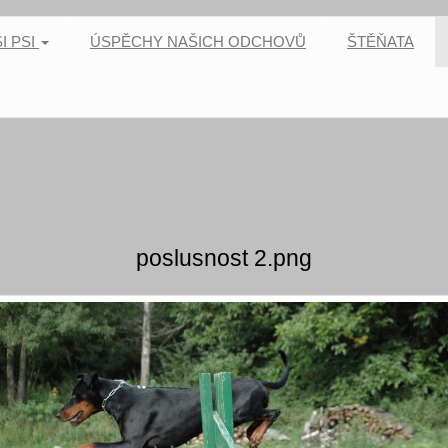
I PSI
ÚSPĚCHY NAŠICH ODCHOVŮ
ŠTĚŇATA
poslusnost 2.png