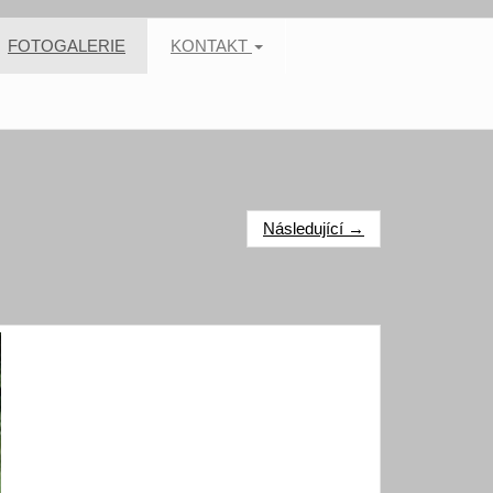
FOTOGALERIE
KONTAKT
Následující →