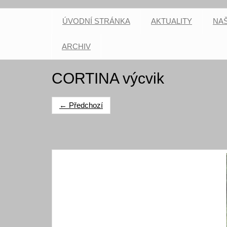
ÚVODNÍ STRÁNKA
AKTUALITY
NAŠ
ARCHIV
CORTINA výcvik
← Předchozí