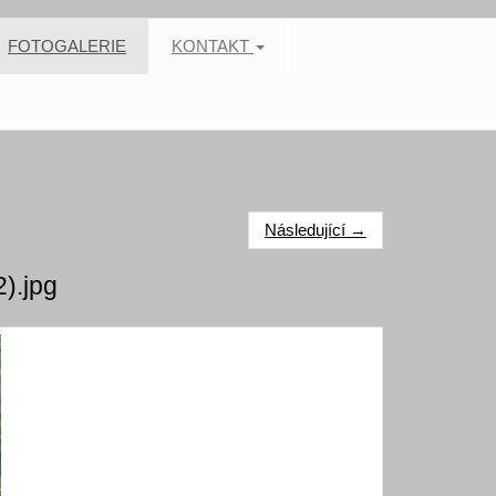
FOTOGALERIE
KONTAKT
Následující →
).jpg