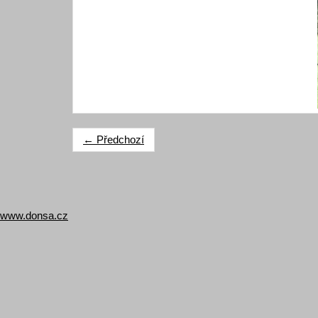
← Předchozí
www.donsa.cz